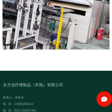
永方业纤维制品（常熟）有限公司
联系人：张先生
电 话：13906263412
电 话：0512-52587362