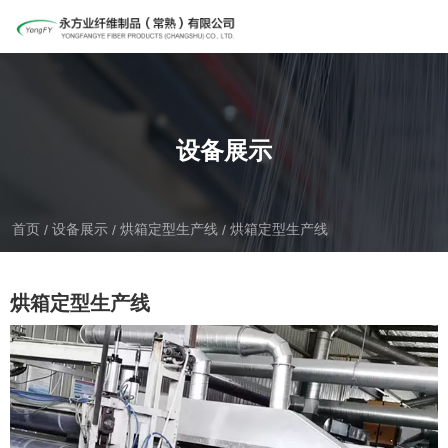
设备展示
首页
设备展示
烘箱定型生产线
烘箱定型生产线
/
/
/
烘箱定型生产线