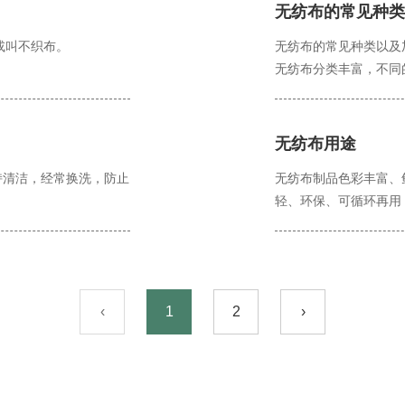
无纺布的常见种类
或叫不织布。
无纺布的常见种类以及
无纺布分类丰富，不同
无纺布用途
持清洁，经常换洗，防止
无纺布制品色彩丰富、
轻、环保、可循环再用
‹
1
2
›