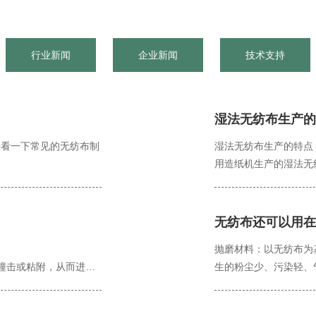
行业新闻
企业新闻
技术支持
湿法无纺布生产的
来看一下常见的无纺布制
湿法无纺布生产的特点
用造纸机生产的湿法无
无纺布还可以用在
抛磨材料：以无纺布为
撞击或粘附，从而进行
生的粉尘少、污染轻、