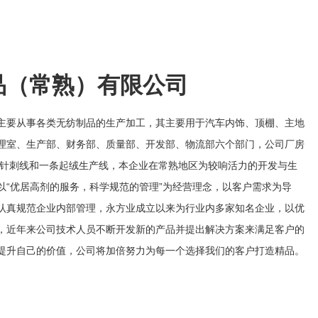
品（常熟）有限公司
主要从事各类无纺制品的生产加工，其主要用于汽车内饰、顶棚、主地
理室、生产部、财务部、质量部、开发部、物流部六个部门，公司厂房
先进针刺线和一条起绒生产线，本企业在常熟地区为较响活力的开发与生
以“优居高剂的服务，科学规范的管理”为经营理念，以客户需求为导
认真规范企业内部管理，永方业成立以来为行业内多家知名企业，以优
，近年来公司技术人员不断开发新的产品并提出解决方案来满足客户的
提升自己的价值，公司将加倍努力为每一个选择我们的客户打造精品。