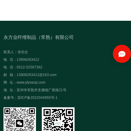
永方业纤维制品（常熟）有限公司
联系人：张先生
电 话：13906263412
电 话：0512-52587362
邮 箱：13906263412@163.com
网 址：www.yfyxwzp.com
地 址：苏州市常熟市支塘镇广誉路21号
备案号：苏ICP备2022044955号-1