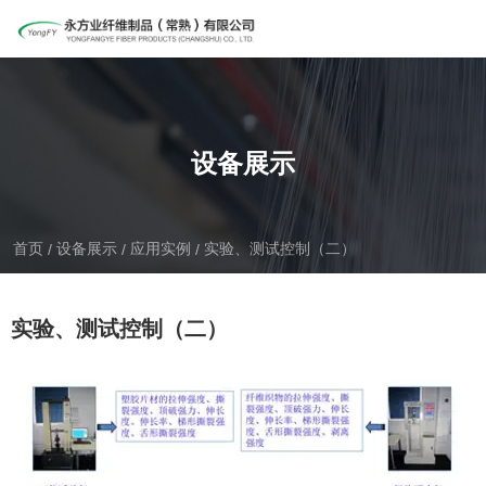
设备展示
首页
设备展示
应用实例
实验、测试控制（二）
/
/
/
实验、测试控制（二）