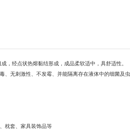
组成，经点状热熔黏结形成，成品柔软适中，具舒适性。
毒、无刺激性、不发霉、并能隔离存在液体中的细菌及
、枕套、家具装饰品等