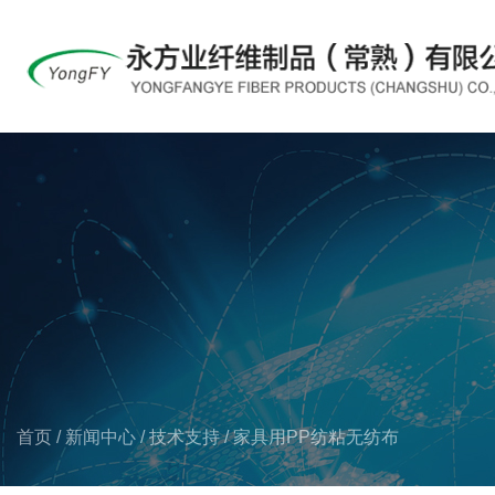
首页
/
新闻中心
/
技术支持
/
家具用PP纺粘无纺布