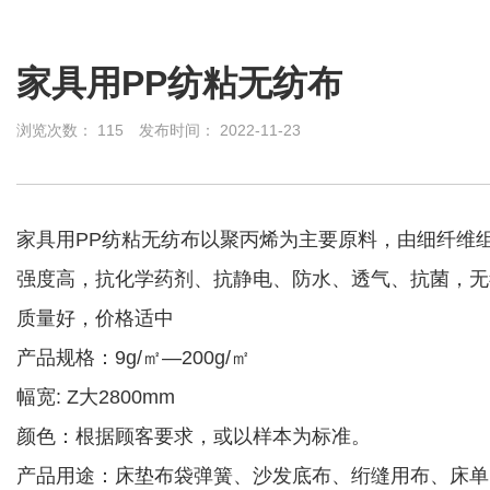
家具用PP纺粘无纺布
浏览次数：
115
发布时间： 2022-11-23
家具用PP纺粘无纺布以聚丙烯为主要原料，由细纤维
强度高，抗化学药剂、抗静电、防水、透气、抗菌，无
质量好，价格适中
产品规格：9g/㎡—200g/㎡
幅宽: Z大2800mm
颜色：根据顾客要求，或以样本为标准。
产品用途：床垫布袋弹簧、沙发底布、绗缝用布、床单