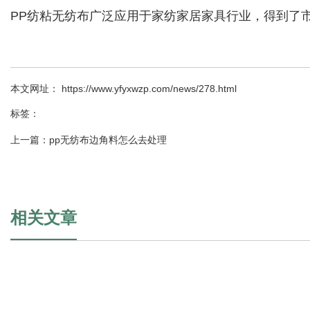
PP纺粘无纺布广泛应用于家纺家居家具行业，得到了
本文网址： https://www.yfyxwzp.com/news/278.html
标签：
上一篇：
pp无纺布边角料怎么去处理
相关文章