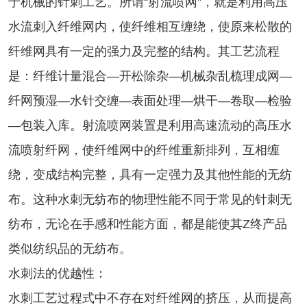
于机械的针刺工艺。所谓“射流喷网”，就是利用高压
水流刺入纤维网内，使纤维相互缠绕，使原来松散的
纤维网具有一定的强力及完整的结构。其工艺流程
是：纤维计量混合—开松除杂—机械杂乱梳理成网—
纤网预湿—水针交缠—表面处理—烘干—卷取—检验
—包装入库。射流喷网装置是利用高速流动的高压水
流喷射纤网，使纤维网中的纤维重新排列，互相缠
绕，变成结构完整，具有一定强力及其他性能的无纺
布。这种水刺无纺布的物理性能不同于常见的针刺无
纺布，无论在手感和性能方面，都是能使其Z终产品
类似纺织品的无纺布。
水刺法的优越性：
水刺工艺过程式中不存在对纤维网的挤压，从而提高