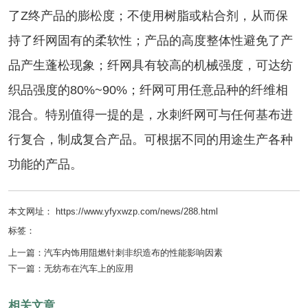
了Z终产品的膨松度；不使用树脂或粘合剂，从而保
持了纤网固有的柔软性；产品的高度整体性避免了产
品产生蓬松现象；纤网具有较高的机械强度，可达纺
织品强度的80%~90%；纤网可用任意品种的纤维相
混合。特别值得一提的是，水刺纤网可与任何基布进
行复合，制成复合产品。可根据不同的用途生产各种
功能的产品。
本文网址： https://www.yfyxwzp.com/news/288.html
标签：
上一篇：
汽车内饰用阻燃针刺非织造布的性能影响因素
下一篇：
无纺布在汽车上的应用
相关文章