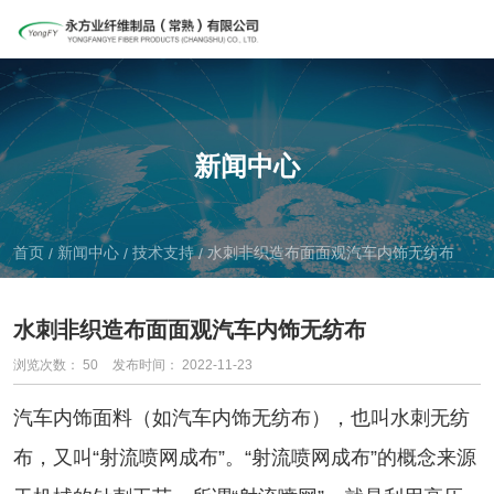
新闻中心
首页
新闻中心
技术支持
水刺非织造布面面观汽车内饰无纺布
/
/
/
水刺非织造布面面观汽车内饰无纺布
浏览次数：
50
发布时间： 2022-11-23
汽车内饰面料（如汽车内饰无纺布），也叫水刺无纺
布，又叫“射流喷网成布”。“射流喷网成布”的概念来源