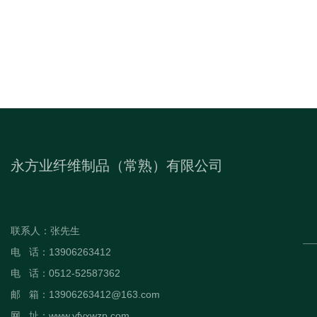
永方业纤维制品（常熟）有限公司
联系人：张先生
电 话：13906263412
电 话：0512-52587362
邮 箱：13906263412@163.com
网 址：www.yfyxwzp.com