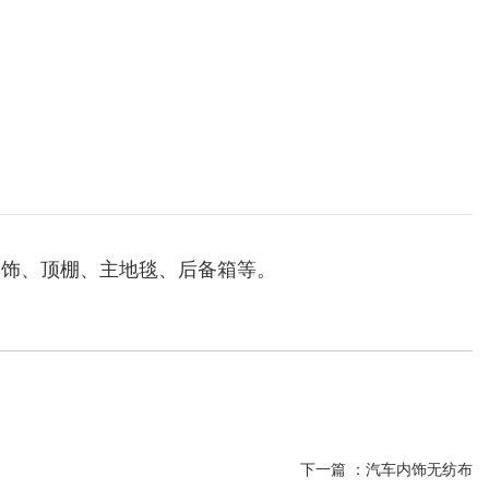
内饰、顶棚、主地毯、后备箱等。
下一篇 ：
汽车内饰无纺布