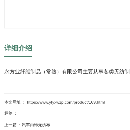
详细介绍
永方业纤维制品（常熟）有限公司主要从事各类无纺制
本文网址 ： https://www.yfyxwzp.com/product/169.html
标签 ：
上一篇 ：
汽车内饰无纺布