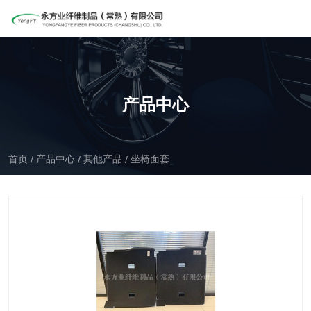
产品中心
首页
产品中心
其他产品
坐椅面套
/
/
/