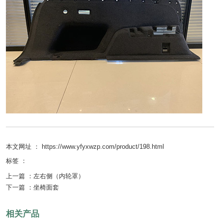
本文网址 ： https://www.yfyxwzp.com/product/198.html
标签 ：
上一篇 ：
左右侧（内轮罩）
下一篇 ：
坐椅面套
相关产品