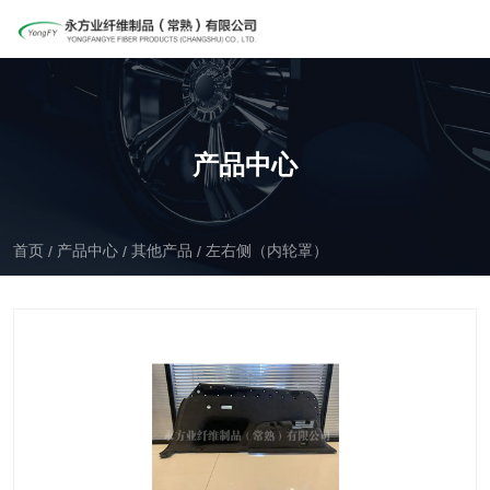
产品中心
首页
产品中心
其他产品
左右侧（内轮罩）
/
/
/