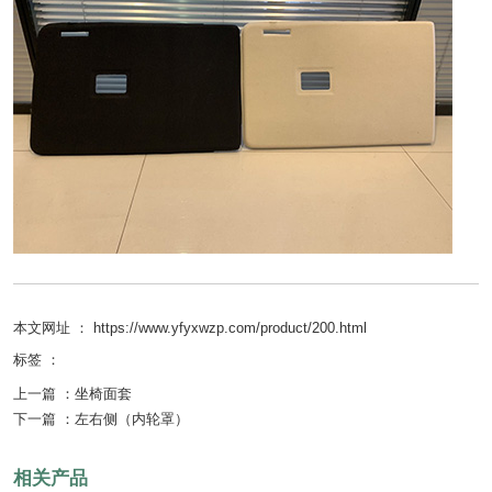
本文网址 ： https://www.yfyxwzp.com/product/200.html
标签 ：
上一篇 ：
坐椅面套
下一篇 ：
左右侧（内轮罩）
相关产品