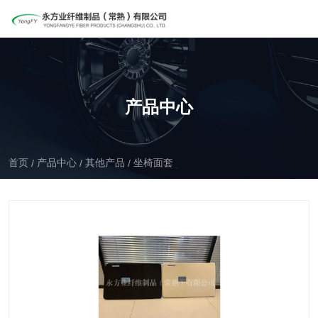
产品中心
首页
产品中心
其他产品
坐椅面套
/
/
/