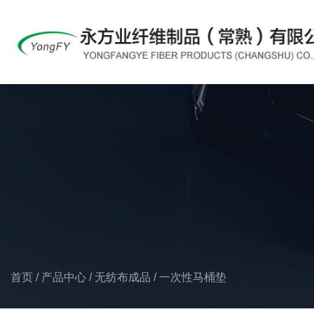
首页
/
产品中心
/
无纺布成品
/
一次性马桶垫