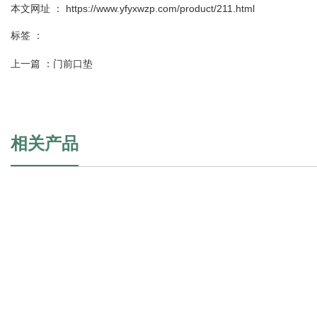
本文网址 ： https://www.yfyxwzp.com/product/211.html
标签 ：
上一篇 ：
门前口垫
相关产品