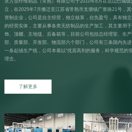
永方业纤维制品（常熟）有限公司于2010年8月在昆山巴城镇
立，在2025年7月搬迁至江苏省常熟市支塘镇广誉路21号，
资制企业，公司是自主经营，独立核算，自负盈亏，具有独立
的经营实体，主要从事各类无纺制品的生产加工，其主要用于
饰、顶棚、主地毯、后备箱等，目前公司包括总经理室、生产
部、质量部、开发部、物流部六个部门，公司有三条国内先进
一条起绒生产线，公司本着以“优居高剂的服务，科学规范的管
理念。
了解更多