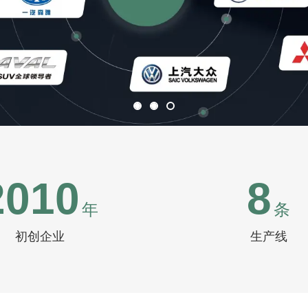
2010
8
年
条
初创企业
生产线