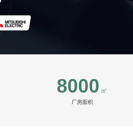
8000
㎡
厂房面积