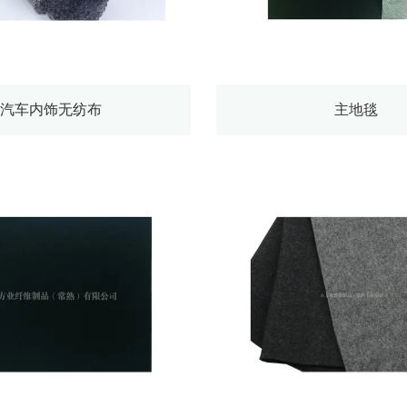
汽车内饰无纺布
主地毯